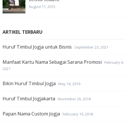
August 11, 2015
ARTIKEL TERBARU
Huruf Timbul Jogja untuk Bisnis
September 23, 2021
Manfaat Kartu Nama Sebagai Sarana Promosi
February 4,
2021
Bikin Huruf Timbul Jogja
May 16, 2019
Huruf Timbul Jogjakarta
November 26, 2018
Papan Nama Custom Jogja
February 19, 2018