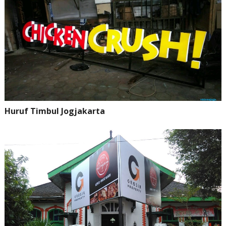
Huruf Timbul Jogjakarta