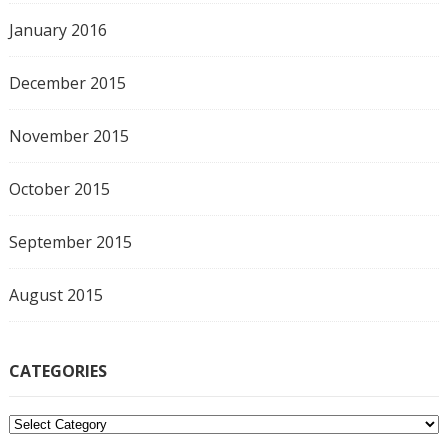
January 2016
December 2015
November 2015
October 2015
September 2015
August 2015
CATEGORIES
C
a