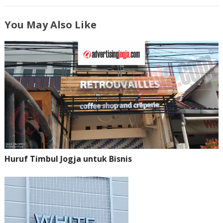
You May Also Like
Huruf Timbul Jogja untuk Bisnis