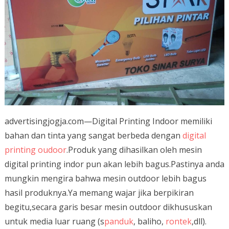
advertisingjogja.com—Digital Printing Indoor memiliki
bahan dan tinta yang sangat berbeda dengan
digital
printing oudoor
.Produk yang dihasilkan oleh mesin
digital printing indor pun akan lebih bagus.Pastinya anda
mungkin mengira bahwa mesin outdoor lebih bagus
hasil produknya.Ya memang wajar jika berpikiran
begitu,secara garis besar mesin outdoor dikhususkan
untuk media luar ruang (s
panduk
, baliho,
rontek
,dll).