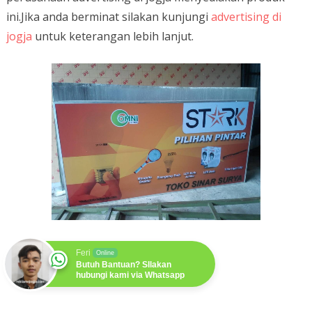
ini.Jika anda berminat silakan kunjungi
advertising di
jogja
untuk keterangan lebih lanjut.
Feri
Online
Butuh Bantuan? SIlakan
hubungi kami via Whatsapp