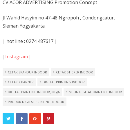
CV ACOR ADVERTISING Promotion Concept
Jl Wahid Hasyim no 47-48 Ngropoh , Condongcatur,
Sleman Yogyakarta.
| hot line : 0274 487617 |
|
Instagram
|
CETAK SPANDUK INDOOR
CETAK STICKER INDOOR
CETAK X BANNER
DIGITAL PRINTING INDOOR
DIGITAL PRINTING INDOOR JOGJA
MESIN DIGITAL ORINTING INDOOR
PRODUK DIGITAL PRINTING INDOOR