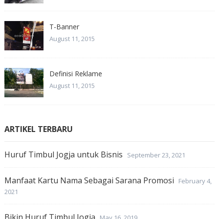
T-Banner
August 11, 2015
Definisi Reklame
August 11, 2015
ARTIKEL TERBARU
Huruf Timbul Jogja untuk Bisnis
September 23, 2021
Manfaat Kartu Nama Sebagai Sarana Promosi
February 4,
2021
Bikin Huruf Timbul Jogja
May 16, 2019