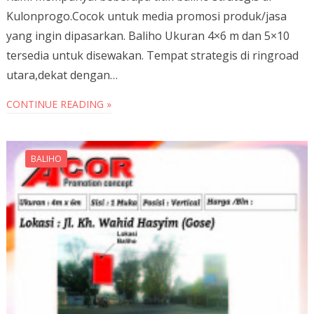
Kulonprogo.Cocok untuk media promosi produk/jasa
yang ingin dipasarkan. Baliho Ukuran 4×6 m dan 5×10
tersedia untuk disewakan. Tempat strategis di ringroad
utara,dekat dengan…
CONTINUE READING »
BALIHO