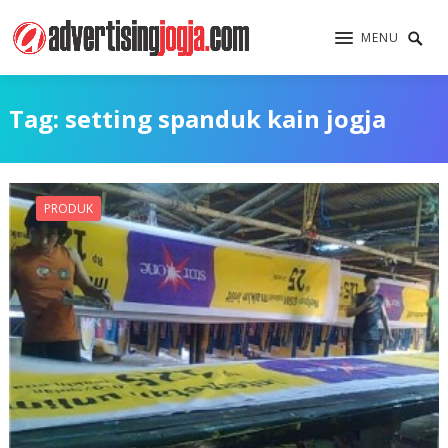
MENU
Tag:
setting spanduk kain jogja
PRODUK