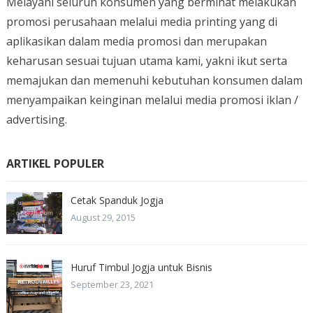
Melayani seluruh konsumen yang berminat melakukan
promosi perusahaan melalui media printing yang di
aplikasikan dalam media promosi dan merupakan
keharusan sesuai tujuan utama kami, yakni ikut serta
memajukan dan memenuhi kebutuhan konsumen dalam
menyampaikan keinginan melalui media promosi iklan /
advertising.
ARTIKEL POPULER
Cetak Spanduk Jogja
August 29, 2015
Huruf Timbul Jogja untuk Bisnis
September 23, 2021