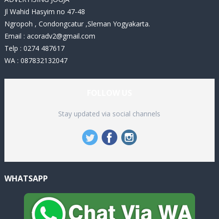
Jl Wahid Hasyim no 47-48
Ngropoh , Condongcatur ,Sleman Yogyakarta.
Email :
acoradv2@gmail.com
Telp : 0274 487617
WA : 087832132047
FOLLOW US
Stay updated via social channels
WHATSAPP