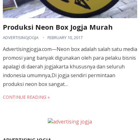
Produksi Neon Box Jogja Murah
ADVERTISINGJOGJA
FEBRUARY 10, 2017
Advertisingjogja.com—Neon box adalah salah satu media
promosi yang banyak digunakan oleh para pelaku bisnis
apalagi di daerah jogjakarta khususnya dan seluruh
indonesia umumnya,Di jogja sendiri permintaan
produksi neon box sangat…
CONTINUE READING »