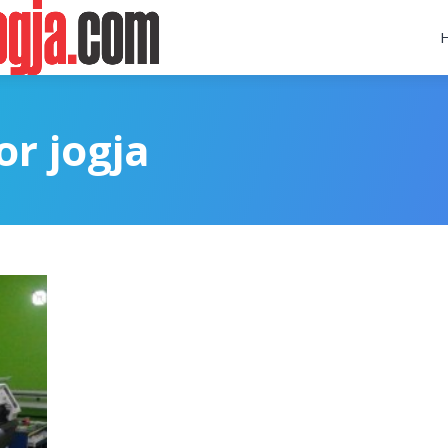
r jogja