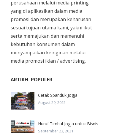
perusahaan melalui media printing
yang di aplikasikan dalam media
promosi dan merupakan keharusan
sesuai tujuan utama kami, yakni ikut
serta memajukan dan memenuhi
kebutuhan konsumen dalam
menyampaikan keinginan melalui
media promosi iklan / advertising.
ARTIKEL POPULER
Cetak Spanduk Jogja
August 29, 2015
Huruf Timbul Jogja untuk Bisnis
September 23, 2021