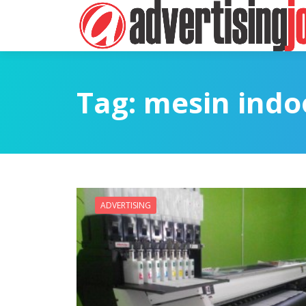
Tag:
mesin indoo
ADVERTISING