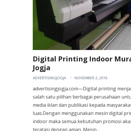
Digital Printing Indoor Mur
Jogja
ADVERTISINGJOGJA
NOVEMBER 2, 2016
advertisingjogja.com—Digital printing menja
salah satu pilihan berbagai perusahaan unt
media iklan dan publikasi kepada masyaraka
luas.Dengan menggunakan mesin digital pri
indoor maka semua kebutuhan promosi aka
teratasi dengan aman. Mesin…