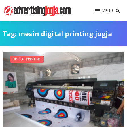
MENU
Tag:
mesin digital printing jogja
DIGITAL PRINTING