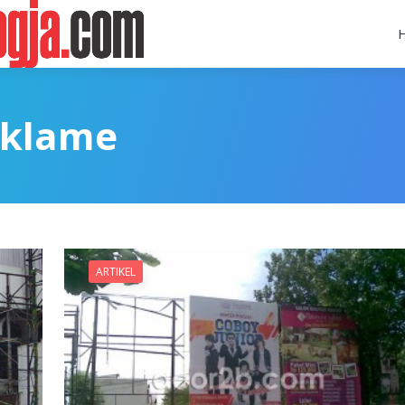
eklame
ARTIKEL