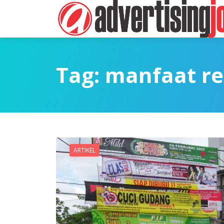
Tag:
manfaat r
ARTIKEL