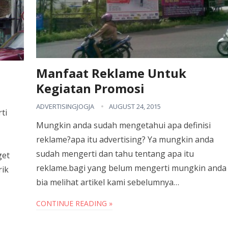
Manfaat Reklame Untuk
Kegiatan Promosi
ADVERTISINGJOGJA
AUGUST 24, 2015
ti
Mungkin anda sudah mengetahui apa definisi
reklame?apa itu advertising? Ya mungkin anda
sudah mengerti dan tahu tentang apa itu
get
reklame.bagi yang belum mengerti mungkin anda
rik
bia melihat artikel kami sebelumnya…
CONTINUE READING »