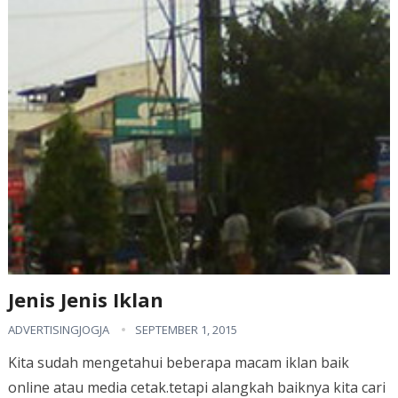
Jenis Jenis Iklan
ADVERTISINGJOGJA
SEPTEMBER 1, 2015
Kita sudah mengetahui beberapa macam iklan baik
online atau media cetak.tetapi alangkah baiknya kita cari