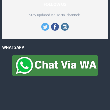
FOLLOW US
Stay updated via social channels
WHATSAPP