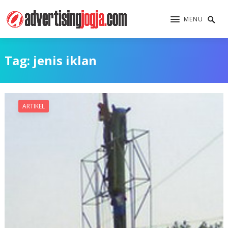
MENU
Tag:
jenis iklan
ARTIKEL