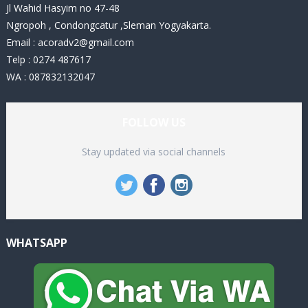
Jl Wahid Hasyim no 47-48
Ngropoh , Condongcatur ,Sleman Yogyakarta.
Email :
acoradv2@gmail.com
Telp : 0274 487617
WA : 087832132047
FOLLOW US
Stay updated via social channels
WHATSAPP