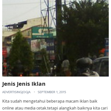
Jenis Jenis Iklan
ADVERTISINGJOGJA
SEPTEMBER 1, 2015
Kita sudah mengetahui beberapa macam iklan baik
online atau media cetak.tetapi alangkah baiknya kita cari