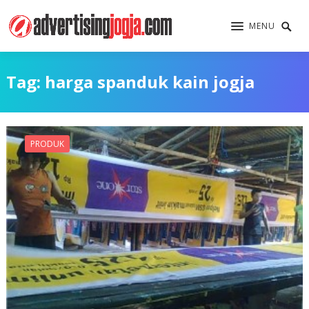
MENU
Tag:
harga spanduk kain jogja
PRODUK