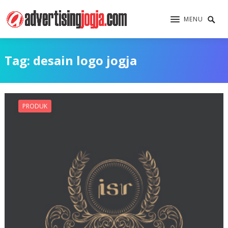
MENU
Tag:
desain logo jogja
PRODUK