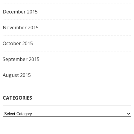
December 2015
November 2015
October 2015
September 2015
August 2015
CATEGORIES
C
a
t
e