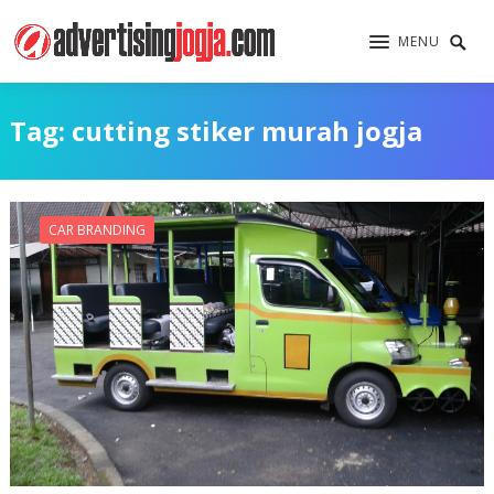
MENU
Tag:
cutting stiker murah jogja
CAR BRANDING