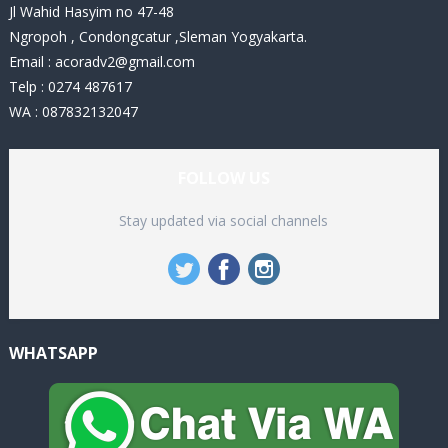
Jl Wahid Hasyim no 47-48
Ngropoh , Condongcatur ,Sleman Yogyakarta.
Email :
acoradv2@gmail.com
Telp : 0274 487617
WA : 087832132047
FOLLOW US
Stay updated via social channels
WHATSAPP