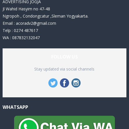
ADVERTISING JOGJA
Jl Wahid Hasyim no 47-48
Ngropoh , Condongcatur ,Sleman Yogyakarta.
Email :
acoradv2@gmail.com
Telp : 0274 487617
WA : 087832132047
FOLLOW US
Stay updated via social channels
WHATSAPP