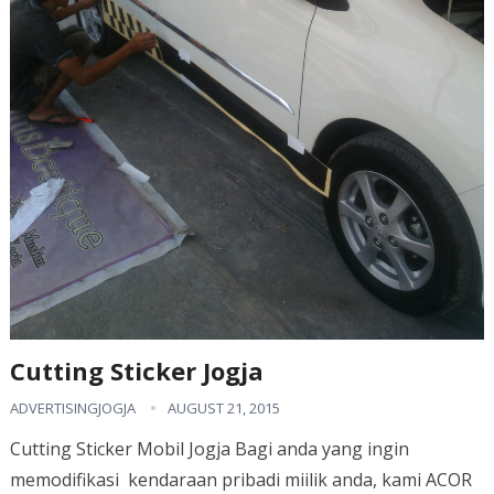
Cutting Sticker Jogja
ADVERTISINGJOGJA
AUGUST 21, 2015
Cutting Sticker Mobil Jogja Bagi anda yang ingin
memodifikasi kendaraan pribadi miilik anda, kami ACOR