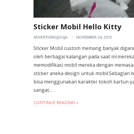
Sticker Mobil Hello Kitty
ADVERTISINGJOGJA
NOVEMBER 24, 2015
Sticker Mobil custom memang banyak digan
oleh berbagai kalangan pada saat ini.merek
memodifikasi mobil mereka dengan memas
sticker aneka design untuk mobil.Sebagian 
bisa menggunakan karakter tokoh kartun y
sangat…
CONTINUE READING »