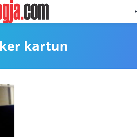
cker kartun