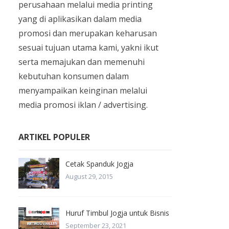
perusahaan melalui media printing
yang di aplikasikan dalam media
promosi dan merupakan keharusan
sesuai tujuan utama kami, yakni ikut
serta memajukan dan memenuhi
kebutuhan konsumen dalam
menyampaikan keinginan melalui
media promosi iklan / advertising.
ARTIKEL POPULER
Cetak Spanduk Jogja
August 29, 2015
Huruf Timbul Jogja untuk Bisnis
September 23, 2021