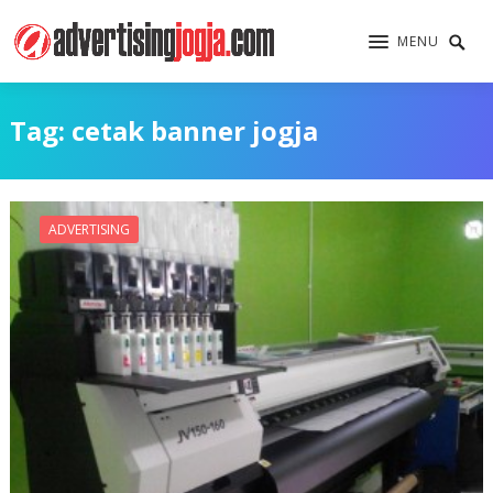
MENU
Tag:
cetak banner jogja
ADVERTISING