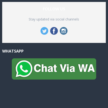
FOLLOW US
Stay updated via social channels
WHATSAPP