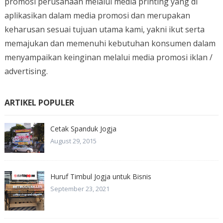
promosi perusahaan melalui media printing yang di
aplikasikan dalam media promosi dan merupakan
keharusan sesuai tujuan utama kami, yakni ikut serta
memajukan dan memenuhi kebutuhan konsumen dalam
menyampaikan keinginan melalui media promosi iklan /
advertising.
ARTIKEL POPULER
Cetak Spanduk Jogja
August 29, 2015
Huruf Timbul Jogja untuk Bisnis
September 23, 2021