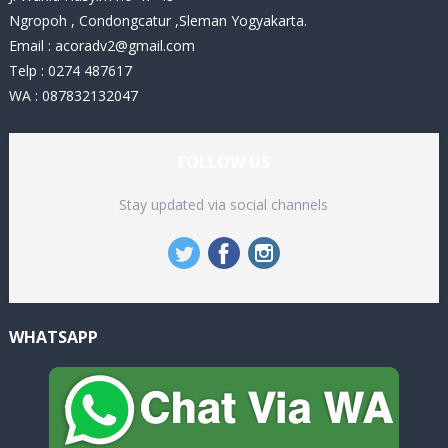
Ngropoh , Condongcatur ,Sleman Yogyakarta.
Email :
acoradv2@gmail.com
Telp : 0274 487617
WA : 087832132047
FOLLOW US
Stay updated via social channels
WHATSAPP