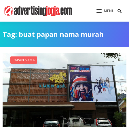
MENU
Tag:
buat papan nama murah
PAPAN NAMA