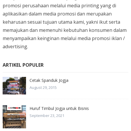
promosi perusahaan melalui media printing yang di
aplikasikan dalam media promosi dan merupakan
keharusan sesuai tujuan utama kami, yakni ikut serta
memajukan dan memenuhi kebutuhan konsumen dalam
menyampaikan keinginan melalui media promosi iklan /
advertising.
ARTIKEL POPULER
Cetak Spanduk Jogja
August 29, 2015
Huruf Timbul Jogja untuk Bisnis
September 23, 2021