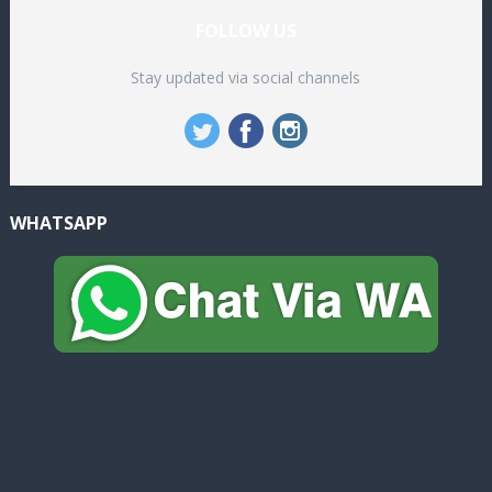
FOLLOW US
Stay updated via social channels
WHATSAPP