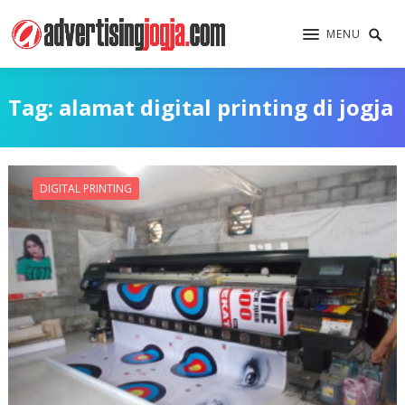
MENU
Tag:
alamat digital printing di jogja
DIGITAL PRINTING