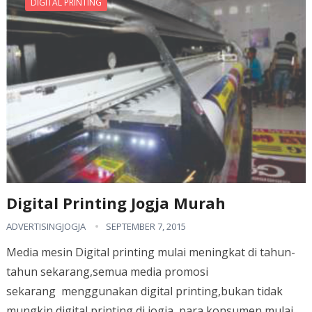
DIGITAL PRINTING
Digital Printing Jogja Murah
ADVERTISINGJOGJA
SEPTEMBER 7, 2015
Media mesin Digital printing mulai meningkat di tahun-
tahun sekarang,semua media promosi
sekarang menggunakan digital printing,bukan tidak
mungkin digital printing di jogja ,para konsumen mulai