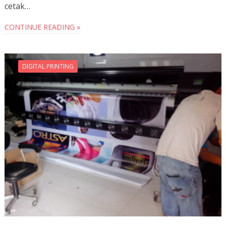
cetak…
CONTINUE READING »
DIGITAL PRINTING